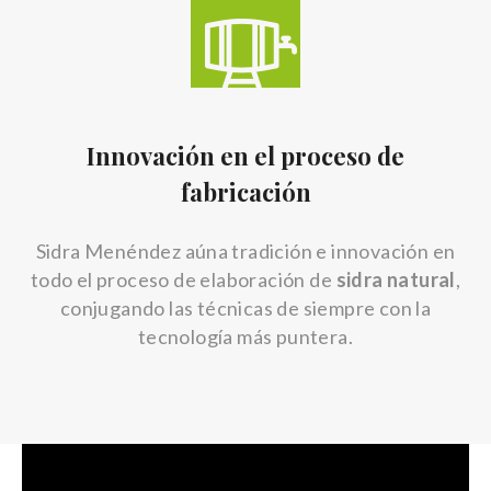
Innovación en el proceso de
fabricación
Sidra Menéndez aúna tradición e innovación en
todo el proceso de elaboración de
sidra natural
,
conjugando las técnicas de siempre con la
tecnología más puntera.