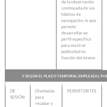
de la observación
continuada de sus
hábitos de
navegación, lo que
permite
desarrollar un
perfil específico
para mostrar
publicidad en
función del mismo.
Y SEGÚN EL PLAZO TEMPORAL EMPLEADO, PUE
DE
Diseñadas
PERSISTENTES
SESIÓN
para
recabar y