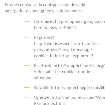
Puedes consultar la configuración de cada
navegador en las siguientes direcciones:
Chrome®: http://support.google.co
hl=es&answer=95647
Explorer®:
http://windows.microsoft.com/es-
es/windows7/how-to-manage-
cookies-in-internet-explorer-9
Firefox®: http://support.mozilla.org/
y-deshabilitar-cookies-que-los-
sitios-we
Safari®: http://support.apple.com/
Opera®: http://help.opera.com/Win
ES/cookies.html