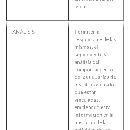
usuario.
ANÁLISIS
Permiten al
responsable de las
mismas, el
seguimiento y
análisis del
comportamiento
de los usUarios de
los sitios web a los
que están
vinculadas,
empleando esta
información en la
medición de la
actividad de los