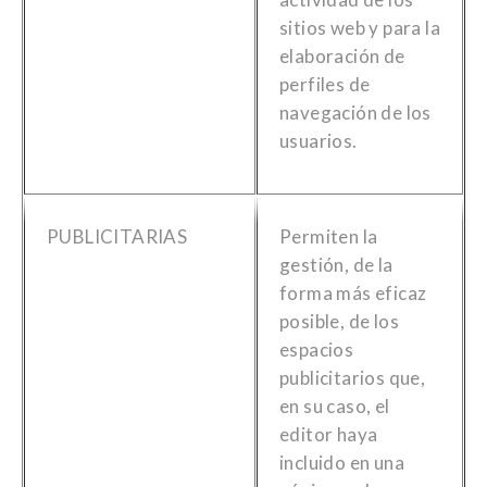
sitios web y para la
elaboración de
perfiles de
navegación de los
usuarios.
PUBLICITARIAS
Permiten la
gestión, de la
forma más eficaz
posible, de los
espacios
publicitarios que,
en su caso, el
editor haya
incluido en una