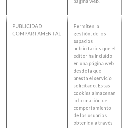
página web.
PUBLICIDAD
Permiten la
COMPARTAMENTAL
gestión, de los
espacios
publicitarios que el
editor ha incluido
en una página web
desde la que
presta el servicio
solicitado. Estas
cookies almacenan
información del
comportamiento
de los usuarios
obtenida a través