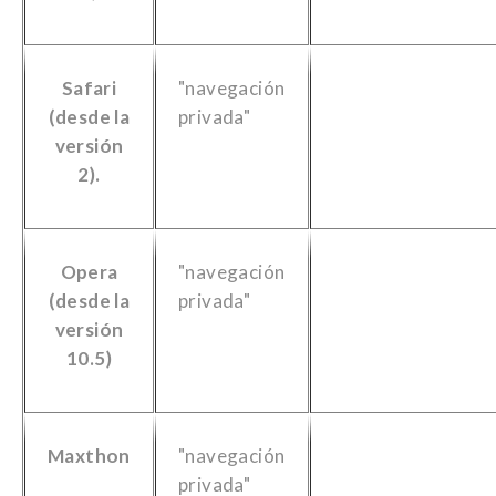
Safari
"navegación
(desde la
privada"
versión
2).
Opera
"navegación
(desde la
privada"
versión
10.5)
Maxthon
"navegación
privada"