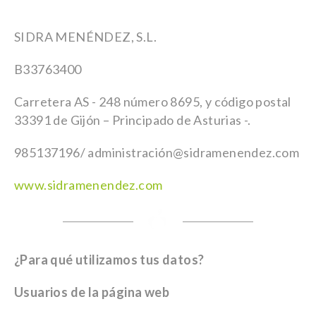
SIDRA MENÉNDEZ, S.L.
B33763400
Carretera AS - 248 número 8695, y código postal
33391 de Gijón – Principado de Asturias -.
985137196/ administración@sidramenendez.com
www.sidramenendez.com
¿Para qué utilizamos tus datos?
Usuarios de la página web