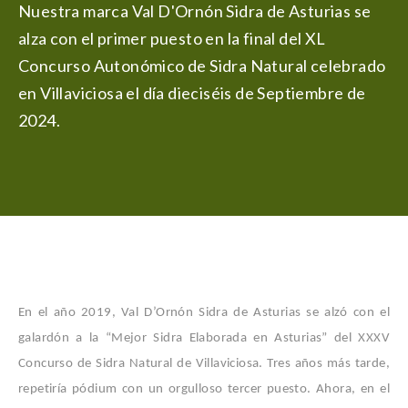
Nuestra marca Val D'Ornón Sidra de Asturias se
alza con el primer puesto en la final del XL
Concurso Autonómico de Sidra Natural celebrado
en Villaviciosa el día dieciséis de Septiembre de
2024.
En el año 2019, Val D’Ornón Sidra de Asturias se alzó con el
galardón a la “Mejor Sidra Elaborada en Asturias” del XXXV
Concurso de Sidra Natural de Villaviciosa. Tres años más tarde,
repetiría pódium con un orgulloso tercer puesto. Ahora, en el