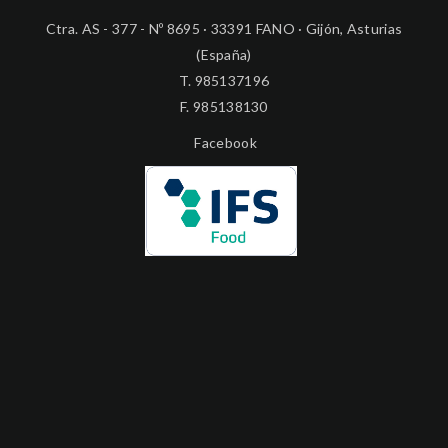
Ctra. AS - 377 - Nº 8695 · 33391 FANO · Gijón, Asturias
(España)
T.
985137196
F. 985138130
Facebook