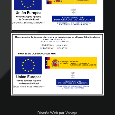
Diseño Web por
Vorago